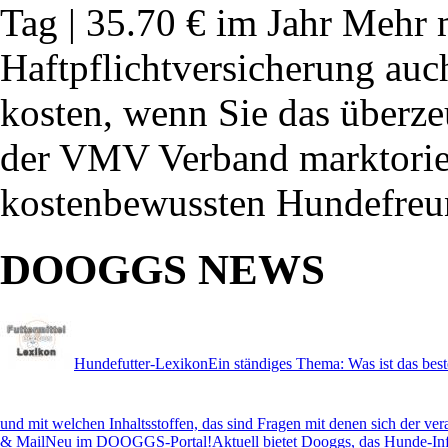
Tag | 35.70 € im Jahr Mehr 
Haftpflichtversicherung auch
kosten, wenn Sie das überz
der VMV Verband marktorient
kostenbewussten Hundefre
DOOGGS NEWS
Hundefutter-Lexikon
Ein ständiges Thema: Was ist das best
und mit welchen Inhaltsstoffen, das sind Fragen mit denen sich der ve
& Mail
Neu im DOOGGS-Portal!Aktuell bietet Dooggs, das Hunde-Inf