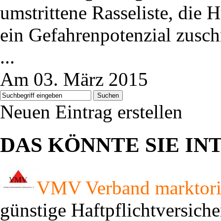
umstrittene Rasseliste, die 
ein Gefahrenpotenzial zusch
...
Am 03. März 2015
Suchen
Neuen Eintrag erstellen
DAS KÖNNTE SIE IN
VMV Verband marktorien
günstige Haftpflichtversich