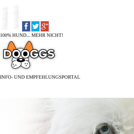
100% HUND... MEHR NICHT!
INFO- UND EMPFEHLUNGSPORTAL