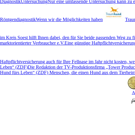
DiagnostikUntersuchungNur eine umfassende Untersuchung kann zu ein
RöntgendiagnostikWenn wir die Möglichkeiten haben
Trau
im Kreis Soest hilft Ihnen dabei, den für Sie beide passenden Weg 
marktorientierter Verbraucher e.V.
Eine günstige Haftpflichtversicheru
Haftpflichtversicherung auch für Ihre Fellnase im Jahr nicht kosten,
Leben“ (ZDF)
Die Redaktion der TV-Produktionsfirma „Tower Productio
Hund fürs Leben“ (ZDF) Menschen, die einen Hund aus dem Tierheim 
A