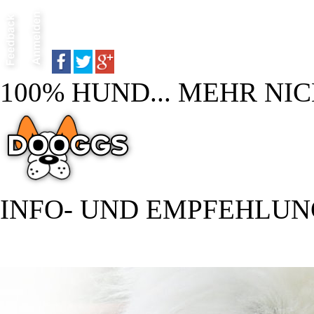
100% HUND... MEHR NIC
INFO- UND EMPFEHLU