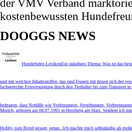
der VMV Verband marktorient
kostenbewussten Hundefre
DOOGGS NEWS
Hundefutter-Lexikon
Ein ständiges Thema: Was ist das best
und mit welchen Inhaltsstoffen, das sind Fragen mit denen sich der ve
fachgerechte Erstversorgung durch den Tierhalter bis zum Transport in d
beitragen, dass Notfälle wie Verletzungen, Vergiftungen, Verbrennung
Morich, geboren am 08.07.1991 in Herzberg am Harz. Seitdem ich mich
Hobby zum Beruf gesagt, getan.. Ich machte mich selbständig als mobi