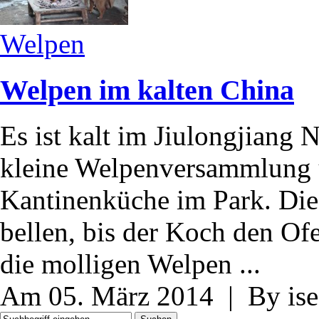
Welpen
Welpen im kalten China
Es ist kalt im Jiulongjiang 
kleine Welpenversammlung 
Kantinenküche im Park. Die
bellen, bis der Koch den Of
die molligen Welpen ...
Am 05. März 2014 | By ise