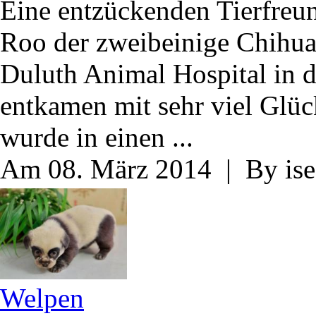
Eine entzückenden Tierfreu
Roo der zweibeinige Chihuah
Duluth Animal Hospital in 
entkamen mit sehr viel Glüc
wurde in einen ...
Am 08. März 2014 | By ise
Welpen