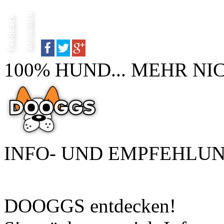
100% HUND... MEHR NI
INFO- UND EMPFEHLU
DOOGGS entdecken!