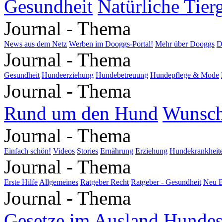
Gesundheit
Natürliche Tier
Journal - Thema
News aus dem Netz
Werben im Dooggs-Portal!
Mehr über Dooggs
D
Journal - Thema
Gesundheit
Hundeerziehung
Hundebetreuung
Hundepflege & Mode
Journal - Thema
Rund um den Hund
Wunsc
Journal - Thema
Einfach schön!
Videos
Stories
Ernährung
Erziehung
Hundekrankheit
Journal - Thema
Erste Hilfe
Allgemeines
Ratgeber Recht
Ratgeber - Gesundheit
Neu B
Journal - Thema
Gesetze im Ausland
Hundes