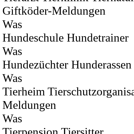
Giftköder-Meldungen
Was
Hundeschule
Hundetrainer
Was
Hundezüchter
Hunderassen
Was
Tierheim
Tierschutzorganis
Meldungen
Was
Tierpension
Tiersitter