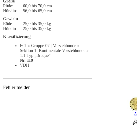
Größe
Rüde:
60,0 bis 70,0 cm
Hündin:
56,0 bis 65,0 cm
Gewicht
Rüde:
25,0 bis 35,0 kg
Hündin:
25,0 bis 35,0 kg
Klassifizierung
FCI » Gruppe 07 | Vorstehhunde »
Sektion 1: Kontinentale Vorstehhunde »
1.1 Typ „Braque“
Nr. 119
VDH
Fehler melden
A