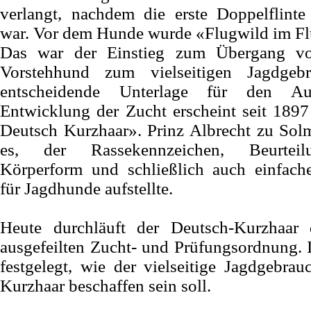
verlangt, nachdem die erste Doppelflinte 
war. Vor dem Hunde wurde «Flugwild im Flu
Das war der Einstieg zum Übergang vo
Vorstehhund zum vielseitigen Jagdgeb
entscheidende Unterlage für den A
Entwicklung der Zucht erscheint seit 189
Deutsch Kurzhaar». Prinz Albrecht zu Sol
es, der Rassekennzeichen, Beurteil
Körperform und schließlich auch einfach
für Jagdhunde aufstellte.
Heute durchläuft der Deutsch-Kurzhaar d
ausgefeilten Zucht- und Prüfungsordnung. 
festgelegt, wie der vielseitige Jagdgebra
Kurzhaar beschaffen sein soll.