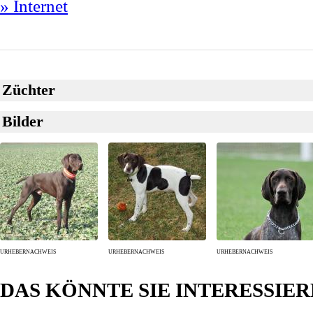
» Internet
Züchter
Bilder
URHEBERNACHWEIS
URHEBERNACHWEIS
URHEBERNACHWEIS
DAS KÖNNTE SIE INTERESSIE