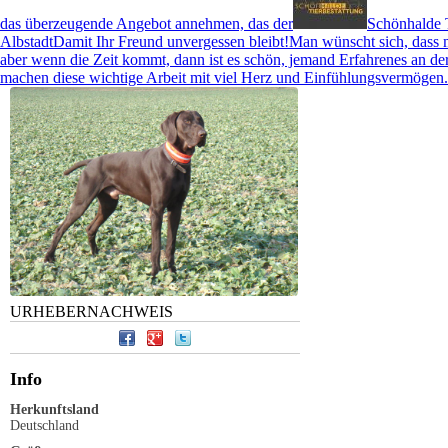
das überzeugende Angebot annehmen, das der
Schönhalde T
Albstadt
Damit Ihr Freund unvergessen bleibt!Man wünscht sich, dass 
aber wenn die Zeit kommt, dann ist es schön, jemand Erfahrenes an d
machen diese wichtige Arbeit mit viel Herz und Einfühlungsvermögen
URHEBERNACHWEIS
Info
Herkunftsland
Deutschland