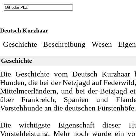
Deutsch Kurzhaar
Geschichte
Beschreibung
Wesen
Eigen
Geschichte
Die Geschichte vom Deutsch Kurzhaar 
Hunden, die bei der Netzjagd auf Federwild,
Mittelmeerländern, und bei der Beizjagd e
über Frankreich, Spanien und Flan
Vorstehhunde an die deutschen Fürstenhöfe.
Die wichtigste Eigenschaft dieser 
Vorstehleistung. Mehr noch wurde ein vo