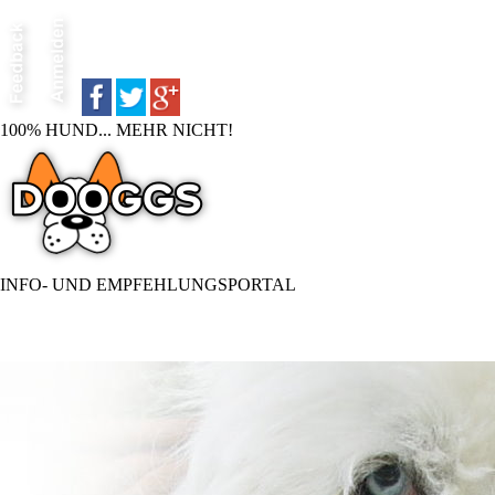
100% HUND... MEHR NICHT!
INFO- UND EMPFEHLUNGSPORTAL