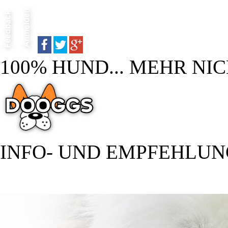
100% HUND... MEHR NIC
INFO- UND EMPFEHLU