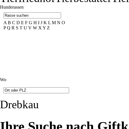
Hunderassen
A
B
C
D
E
F
G
H
I
J
K
L
M
N
O
P
Q
R
S
T
U
V
W
X
Y
Z
Wo
Drebkau
Ihre Suche nach Gift