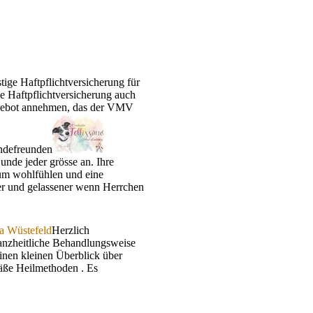
tige Haftpflichtversicherung für
e Haftpflichtversicherung auch
Angebot annehmen, das der VMV
undefreunden
Hunde jeder grösse an. Ihre
ndum wohlfühlen und eine
er und gelassener wenn Herrchen
ja Wüstefeld
Herzlich
 ganzheitliche Behandlungsweise
einen kleinen Überblick über
mäße Heilmethoden . Es