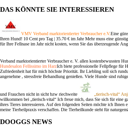
DAS KÖNNTE SIE INTERESSIEREN
VMV Verband marktorientierter Verbraucher e.V.
Eine güns
Ihren Hund! 10 Cent pro Tag | 35.70 € im Jahr Mehr muss eine günstig
für Ihre Fellnase im Jahr nicht kosten, wenn Sie das überzeugende 
Verband marktorientierter Verbraucher e. V. allen kostenbewussten H
Hundesalon Fellissimo im Harz
Ich biete professionelle Fellpflege für 
Zufriedenheit hat für mich höchste Priorität. Ihr Liebling soll sich ru
angenehme , stressfreie Behandlung genießen. Viele Hunde sind ruhig
und Frauchen nicht in sicht bzw riechweite
„tierisch-vital“ An
willkommen bei „tierisch-vital“ Ich freue mich, dass Sie sich für eine
ihres Tieres interessieren. Auf den folgenden Seiten möchte ich Ihnen 
meine Tierheilpraxis verschaffen. Die Tierheilkunde steht für naturge
DOOGGS NEWS