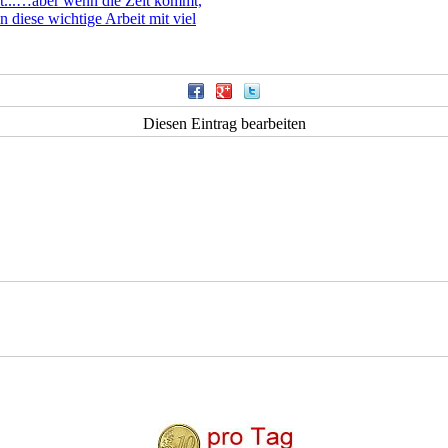
ht...…aber wenn die Zeit kommt,
 diese wichtige Arbeit mit viel
Diesen Eintrag bearbeiten