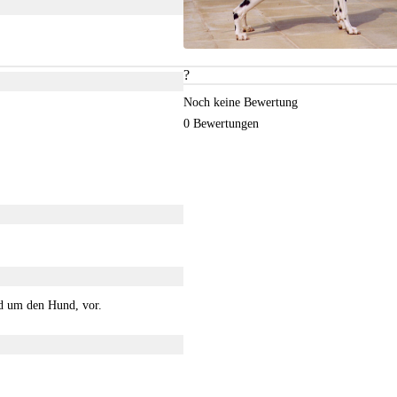
?
Noch keine Bewertung
0 Bewertungen
nd um den Hund, vor.