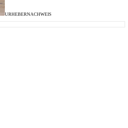
URHEBERNACHWEIS