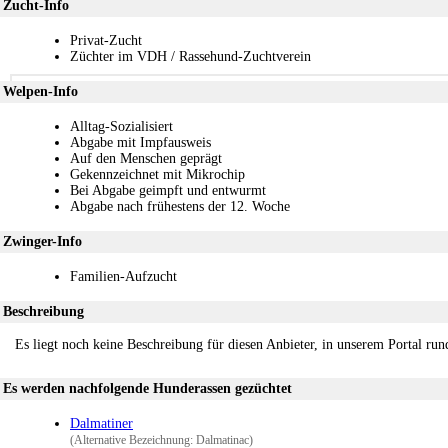
Zucht-Info
Privat-Zucht
Züchter im VDH / Rassehund-Zuchtverein
Welpen-Info
Alltag-Sozialisiert
Abgabe mit Impfausweis
Auf den Menschen geprägt
Gekennzeichnet mit Mikrochip
Bei Abgabe geimpft und entwurmt
Abgabe nach frühestens der 12. Woche
Zwinger-Info
Familien-Aufzucht
Beschreibung
Es liegt noch keine Beschreibung für diesen Anbieter, in unserem Portal ru
Es werden nachfolgende Hunderassen gezüchtet
Dalmatiner
(Alternative Bezeichnung: Dalmatinac)