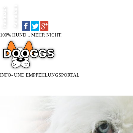
100% HUND... MEHR NICHT!
INFO- UND EMPFEHLUNGSPORTAL