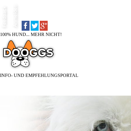
100% HUND... MEHR NICHT!
INFO- UND EMPFEHLUNGSPORTAL