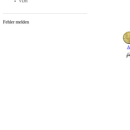
VDH
Fehler melden
A